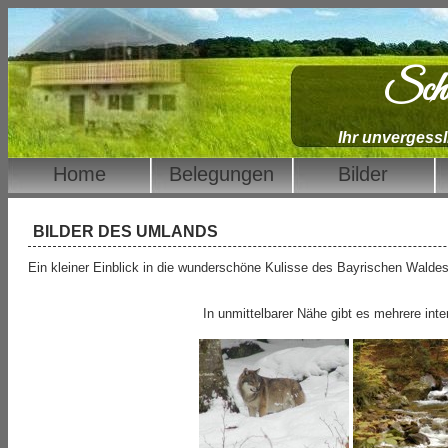
Scha
Ihr unvergess
Home
Belegungen
Bilder
BILDER DES UMLANDS
Ein kleiner Einblick in die wunderschöne Kulisse des Bayrischen Walde
In unmittelbarer Nähe gibt es mehrere int